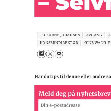
– Selv
TOR ARNE JOHANSEN
AVGANG
A
KONSERNDIREKTØR
GINE WANG-R
Har du tips til denne eller andre
Meld deg på nyhetsbrev