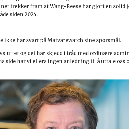
net trekker fram at Wang-Reese har gjort en solid jo
åde siden 2024.
de ikke har svart på Matvarewatch sine spørsmål.
avsluttet og det har skjedd i tråd med ordinære admi
ns side har vi ellers ingen anledning til å uttale o