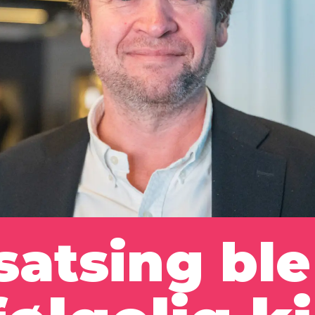
satsing ble