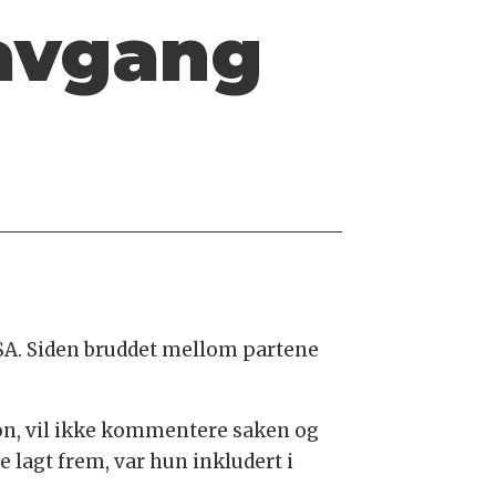
avgang
 SA. Siden bruddet mellom partene
on, vil ikke kommentere saken og
e lagt frem, var hun inkludert i