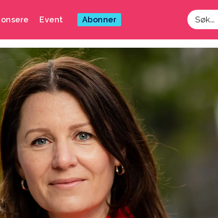
onsere
Event
Abonner
Søk