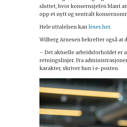
sluttet, hvor konsernsjefen blant an
opp et nytt og sentralt konsernomr
Hele uttalelsen kan
leses her.
Wilberg Arnesen bekrefter også at 
– Det aktuelle arbeidsforholdet er 
retningslinjer. Fra administrasjone
karakter, skriver hun i e-posten.