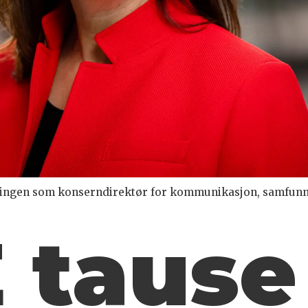
llingen som konserndirektør for kommunikasjon, samfunn
 taus