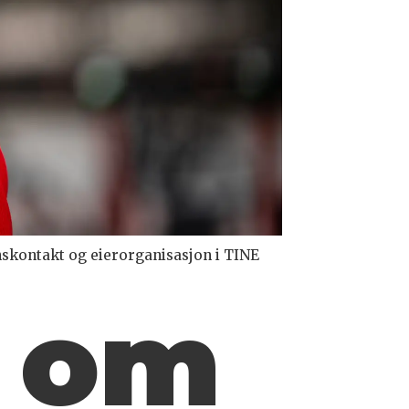
skontakt og eierorganisasjon i TINE
e om