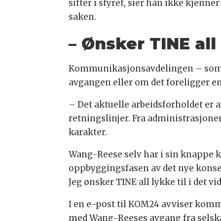
sitter i styret, sier han ikke kjenner 
saken.
– Ønsker TINE all 
Kommunikasjonsavdelingen – som sty
avgangen eller om det foreligger e
– Det aktuelle arbeidsforholdet er 
retningslinjer. Fra administrasjone
karakter.
Wang-Reese selv har i sin knappe
oppbyggingsfasen av det nye konser
Jeg ønsker TINE all lykke til i det vi
I en e-post til KOM24 avviser komm
med Wang-Reeses avgang fra selska