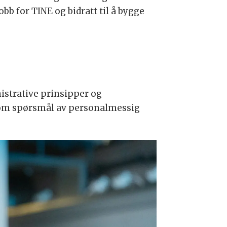
bb for TINE og bidratt til å bygge
nistrative prinsipper og
ss om spørsmål av personalmessig