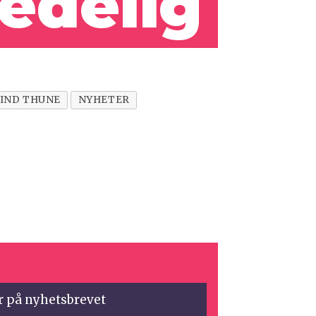
jedelig
IND THUNE
NYHETER