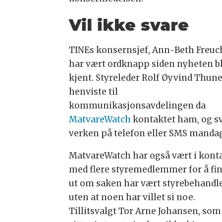
Vil ikke svare
TINEs konsernsjef, Ann-Beth Freuc
har vært ordknapp siden nyheten b
kjent. Styreleder Rolf Øyvind Thun
henviste til
kommunikasjonsavdelingen da
MatvareWatch
kontaktet ham, og s
verken på telefon eller SMS manda
MatvareWatch har også vært i kont
med flere styremedlemmer for å fi
ut om saken har vært styrebehandle
uten at noen har villet si noe.
Tillitsvalgt Tor Arne Johansen, som