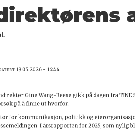
direktørens 
l.
19.05.2026 - 16:44
DATERT
serndirektør Gine Wang-Reese gikk på dagen fra TINE
orsøk på å finne ut hvorfor.
ør for kommunikasjon, politikk og eierorganisasj
ressemeldingen. I årsrapporten for 2025, som nylig bl