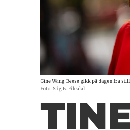
Gine Wang-Reese gikk på dagen fra sti
Foto: Stig B. Fiksdal
TINE