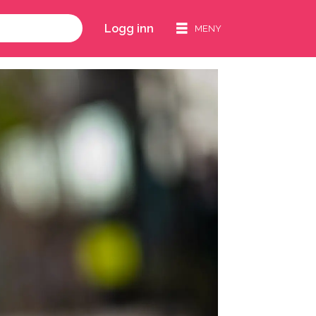
Logg inn