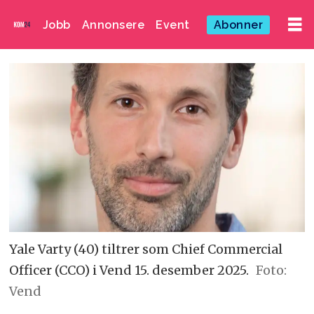
Jobb
Annonsere
Event
Abonner
Yale Varty (40) tiltrer som Chief Commercial
Officer (CCO) i Vend 15. desember 2025.
Foto:
Vend