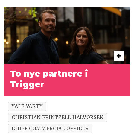
To nye partnere i
Trigger
YALE VARTY
CHRISTIAN PRINTZELL HALVORSEN
CHIEF COMMERCIAL OFFICER