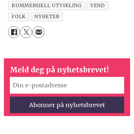
KOMMERSIELL UTVIKLING
VEND
FOLK
NYHETER
Meld deg på nyhetsbrevet!