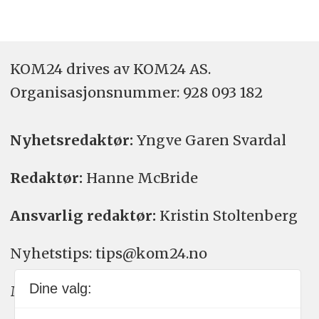
KOM24 drives av KOM24 AS.
Organisasjons­nummer: 928 093 182
Nyhetsredaktør:
Yngve Garen Svardal
Redaktør:
Hanne McBride
Ansvarlig redaktør:
Kristin Stoltenberg
Nyhetstips: tips@kom24.no
Dine valg:
Meninger: meninger@kom24.no