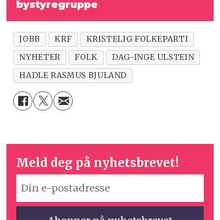
bystyregruppe
JOBB
KRF
KRISTELIG FOLKEPARTI
NYHETER
FOLK
DAG-INGE ULSTEIN
HADLE RASMUS BJULAND
Meld deg på nyhetsbrevet!