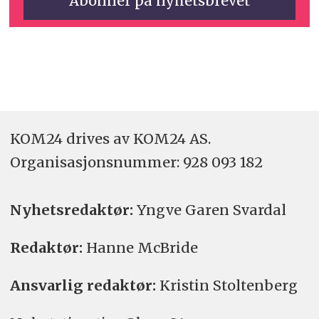
KOM24 drives av KOM24 AS.
Organisasjons­nummer: 928 093 182
Nyhetsredaktør:
Yngve Garen Svardal
Redaktør:
Hanne McBride
Ansvarlig redaktør:
Kristin Stoltenberg