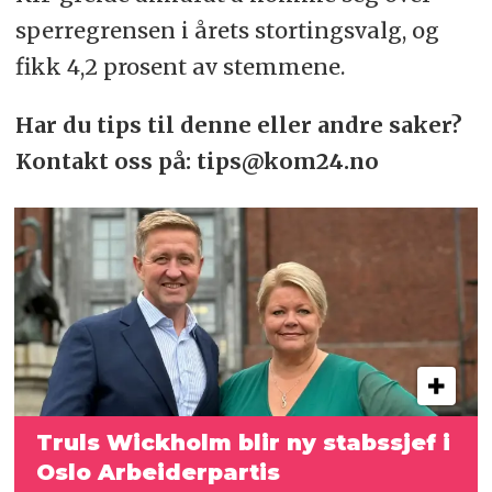
sperregrensen i årets stortingsvalg, og
fikk 4,2 prosent av stemmene.
Har du tips til denne eller andre saker?
Kontakt oss på: tips@kom24.no
Truls Wickholm blir ny stabssjef i
Oslo Arbeiderpartis