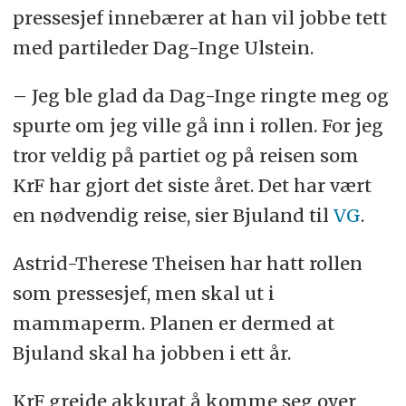
pressesjef innebærer at han vil jobbe tett
med partileder Dag-Inge Ulstein.
– Jeg ble glad da Dag-Inge ringte meg og
spurte om jeg ville gå inn i rollen. For jeg
tror veldig på partiet og på reisen som
KrF har gjort det siste året. Det har vært
en nødvendig reise, sier Bjuland til
VG
.
Astrid-Therese Theisen har hatt rollen
som pressesjef, men skal ut i
mammaperm. Planen er dermed at
Bjuland skal ha jobben i ett år.
KrF greide akkurat å komme seg over