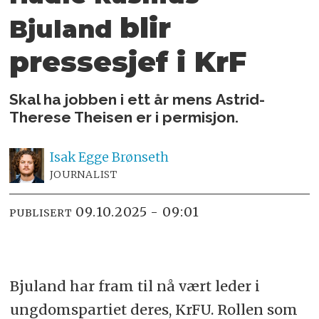
blir
Bjuland
pressesjef i KrF
Skal ha jobben i ett år mens Astrid-
Therese Theisen er i permisjon.
Isak
Egge Brønseth
JOURNALIST
09.10.2025 - 09:01
PUBLISERT
Bjuland har fram til nå vært leder i
ungdomspartiet deres, KrFU. Rollen som