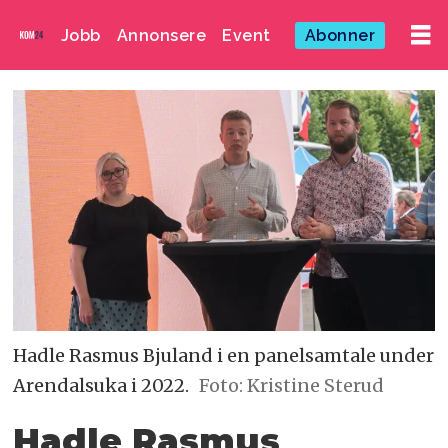
Jobb
Annonsere
Event
Abonner
Hadle Rasmus Bjuland i en panelsamtale under
Arendalsuka i 2022.
Foto: Kristine Sterud
Hadle Rasmus