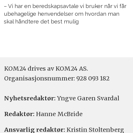
– Vi har en beredskapsavtale vi bruker når vi får
ubehagelige henvendelser om hvordan man
skal håndtere det best mulig
KOM24 drives av KOM24 AS.
Organisasjons­nummer: 928 093 182
Nyhetsredaktør:
Yngve Garen Svardal
Redaktør:
Hanne McBride
Ansvarlig redaktør:
Kristin Stoltenberg