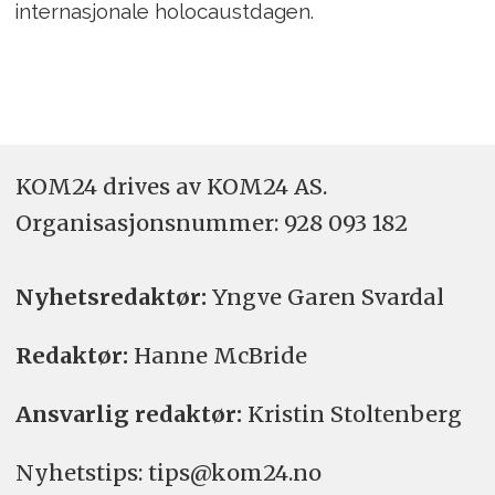
internasjonale holocaustdagen.
KOM24 drives av KOM24 AS.
Organisasjons­nummer: 928 093 182
Nyhetsredaktør:
Yngve Garen Svardal
Redaktør:
Hanne McBride
Ansvarlig redaktør:
Kristin Stoltenberg
Nyhetstips: tips@kom24.no