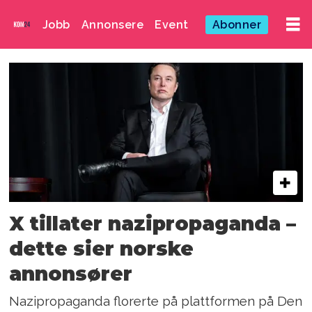
Jobb
Annonsere
Event
Abonner
Emne:
3001252
X tillater nazipropaganda –
dette sier norske
annonsører
Nazipropaganda florerte på plattformen på Den