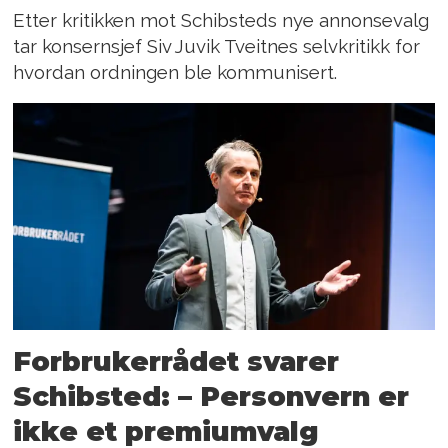
Etter kritikken mot Schibsteds nye annonsevalg
tar konsernsjef Siv Juvik Tveitnes selvkritikk for
hvordan ordningen ble kommunisert.
Forbrukerrådet svarer
Schibsted: – Personvern er
ikke et premiumvalg