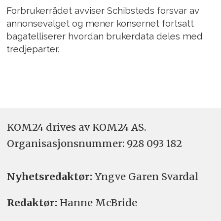
Forbrukerrådet avviser Schibsteds forsvar av
annonsevalget og mener konsernet fortsatt
bagatelliserer hvordan brukerdata deles med
tredjeparter.
KOM24 drives av KOM24 AS.
Organisasjons­nummer: 928 093 182
Nyhetsredaktør:
Yngve Garen Svardal
Redaktør:
Hanne McBride