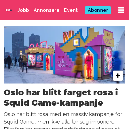
Jobb
Annonsere
Event
Abonner
Emne:
antikapitalisme
Oslo har blitt farget rosa i
Squid Game-kampanje
Oslo har blitt rosa med en massiv kampanje for
Squid Game, men ikke alle lar seg imponere.