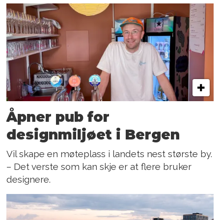
Åpner pub for
designmiljøet i Bergen
Vil skape en møteplass i landets nest største by.
– Det verste som kan skje er at flere bruker
designere.