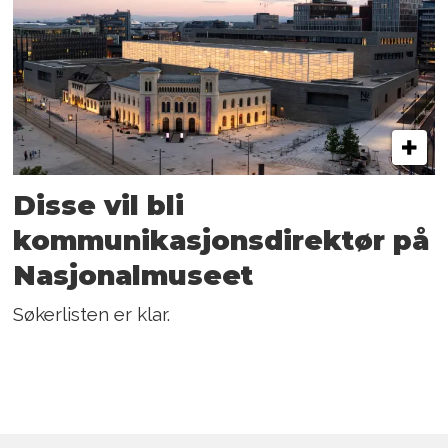
Disse vil bli
kommunikasjons­direktør på
Nasjonalmuseet
Søkerlisten er klar.