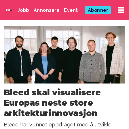
Jobb
Annonsere
Event
Abonner
Emne:
arkitektur
Bleed skal visualisere
Europas neste store
arkitekturinnovasjon
Bleed har vunnet oppdraget med å utvikle