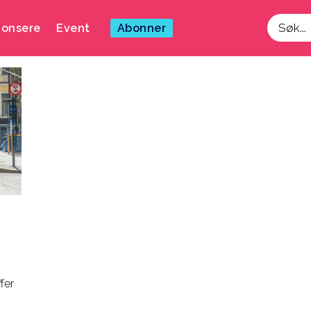
onsere
Event
Abonner
Søk
fer