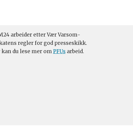
24 arbeider etter Vær Varsom-
katens regler for god presseskikk.
 kan du lese mer om
PFUs
arbeid.