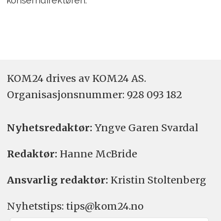
konserndirektøren.
KOM24 drives av KOM24 AS.
Organisasjons­nummer: 928 093 182
Nyhetsredaktør:
Yngve Garen Svardal
Redaktør:
Hanne McBride
Ansvarlig redaktør:
Kristin Stoltenberg
Nyhetstips: tips@kom24.no