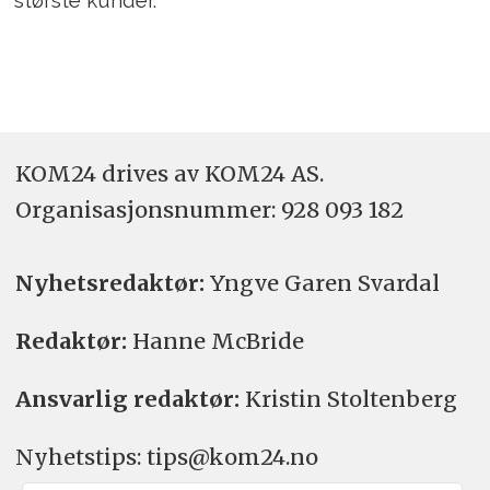
største kunder.
KOM24 drives av KOM24 AS.
Organisasjons­nummer: 928 093 182
Nyhetsredaktør:
Yngve Garen Svardal
Redaktør:
Hanne McBride
Ansvarlig redaktør:
Kristin Stoltenberg
Nyhetstips: tips@kom24.no