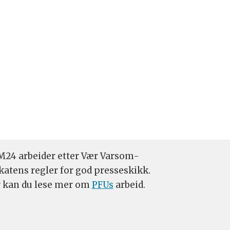
24 arbeider etter Vær Varsom-
katens regler for god presseskikk.
 kan du lese mer om
PFUs
arbeid.