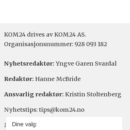
KOM24 drives av KOM24 AS.
Organisasjons­nummer: 928 093 182
Nyhetsredaktør:
Yngve Garen Svardal
Redaktør:
Hanne McBride
Ansvarlig redaktør:
Kristin Stoltenberg
Nyhetstips: tips@kom24.no
Dine valg:
Meninger: meninger@kom24.no