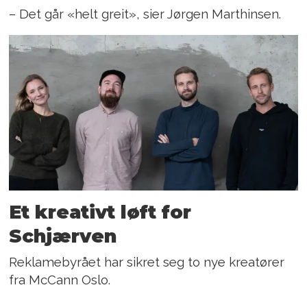
– Det går «helt greit», sier Jørgen Marthinsen.
Et kreativt løft for
Schjærven
Reklamebyrået har sikret seg to nye kreatører
fra McCann Oslo.