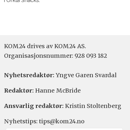
i Orkla Snacks.
KOM24 drives av KOM24 AS.
Organisasjons­nummer: 928 093 182
Nyhetsredaktør:
Yngve Garen Svardal
Redaktør:
Hanne McBride
Ansvarlig redaktør:
Kristin Stoltenberg
Nyhetstips: tips@kom24.no