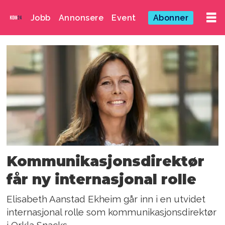
Jobb
Annonsere
Event
Abonner
Emne:
elisabeth
aanstad
ekheim
Kommunikasjonsdirektør
får ny internasjonal rolle
Elisabeth Aanstad Ekheim går inn i en utvidet
internasjonal rolle som kommunikasjonsdirektør