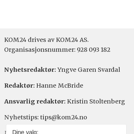
KOM24 drives av KOM24 AS.
Organisasjons­nummer: 928 093 182
Nyhetsredaktør:
Yngve Garen Svardal
Redaktør:
Hanne McBride
Ansvarlig redaktør:
Kristin Stoltenberg
Nyhetstips: tips@kom24.no
Dine valg:
Meninger: meninger@kom24.no