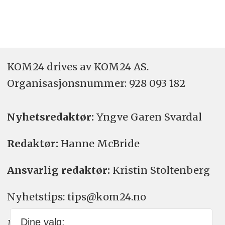
KOM24 drives av KOM24 AS.
Organisasjons­nummer: 928 093 182
Nyhetsredaktør:
Yngve Garen Svardal
Redaktør:
Hanne McBride
Ansvarlig redaktør:
Kristin Stoltenberg
Nyhetstips: tips@kom24.no
Dine valg:
Meninger: meninger@kom24.no