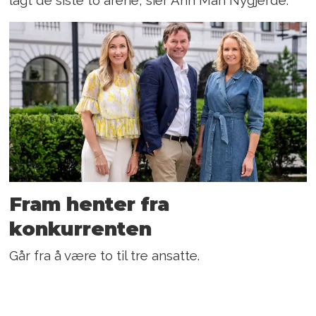
lagt de siste to årene, sier Ann Mari Nygjerde.
Fram henter fra
konkurrenten
Går fra å være to til tre ansatte.