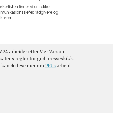
økerlisten finner vi en rekke
unikasjonssjefer, rådgivere og
ktører.
24 arbeider etter Vær Varsom-
katens regler for god presseskikk.
 kan du lese mer om
PFUs
arbeid.