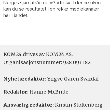
Norges sjømatråd og «Godfisk». I denne uken
kan du se resultatet i en rekke mediekanaler
her i landet.
KOM24 drives av KOM24 AS.
Organisasjons­nummer: 928 093 182
Nyhetsredaktør:
Yngve Garen Svardal
Redaktør:
Hanne McBride
Ansvarlig redaktør:
Kristin Stoltenberg