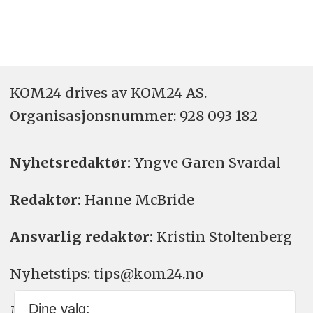
KOM24 drives av KOM24 AS.
Organisasjons­nummer: 928 093 182
Nyhetsredaktør:
Yngve Garen Svardal
Redaktør:
Hanne McBride
Ansvarlig redaktør:
Kristin Stoltenberg
Nyhetstips: tips@kom24.no
Dine valg:
Meninger: meninger@kom24.no