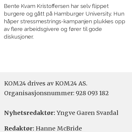
Bente Kvam Kristoffersen har selv flippet
burgere og gått på Hamburger University. Hun
håper stressmestrings-kampanjen plukkes opp
av flere arbeidsgivere og fører til gode
diskusjoner.
KOM24 drives av KOM24 AS.
Organisasjons­nummer: 928 093 182
Nyhetsredaktør:
Yngve Garen Svardal
Redaktør:
Hanne McBride