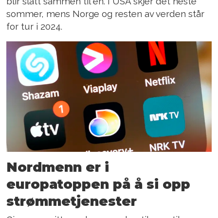
blir slått sammen til én. I USA skjer det neste
sommer, mens Norge og resten av verden står
for tur i 2024.
Nordmenn er i
europatoppen på å si opp
strømmetjenester