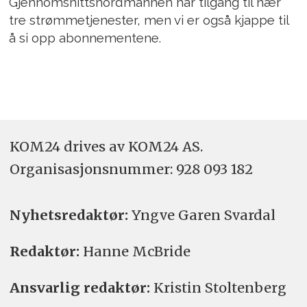
Gjennomsnittsnordmannen har tilgang til nær
tre strømmetjenester, men vi er også kjappe til
å si opp abonnementene.
KOM24 drives av KOM24 AS.
Organisasjons­nummer: 928 093 182
Nyhetsredaktør:
Yngve Garen Svardal
Redaktør:
Hanne McBride
Ansvarlig redaktør:
Kristin Stoltenberg