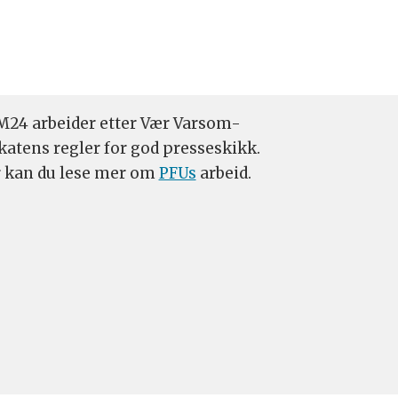
24 arbeider etter Vær Varsom-
katens regler for god presseskikk.
 kan du lese mer om
PFUs
arbeid.