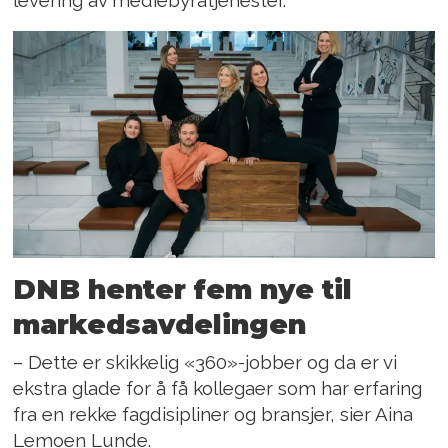
levering av mediebyråtjenester.
DNB henter fem nye til
markeds­avdelingen
– Dette er skikkelig «360»-jobber og da er vi
ekstra glade for å få kollegaer som har erfaring
fra en rekke fagdisipliner og bransjer, sier Aina
Lemoen Lunde.