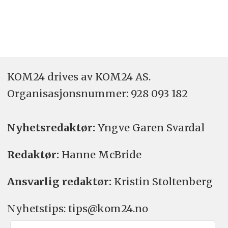
KOM24 drives av KOM24 AS.
Organisasjons­nummer: 928 093 182
Nyhetsredaktør:
Yngve Garen Svardal
Redaktør:
Hanne McBride
Ansvarlig redaktør:
Kristin Stoltenberg
Nyhetstips: tips@kom24.no