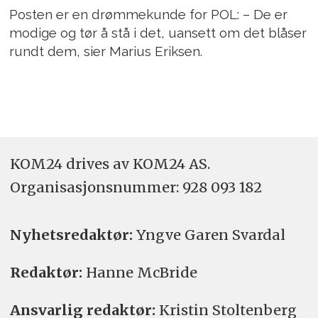
Posten er en drømmekunde for POL: – De er
modige og tør å stå i det, uansett om det blåser
rundt dem, sier Marius Eriksen.
KOM24 drives av KOM24 AS.
Organisasjons­nummer: 928 093 182
Nyhetsredaktør:
Yngve Garen Svardal
Redaktør:
Hanne McBride
Ansvarlig redaktør:
Kristin Stoltenberg