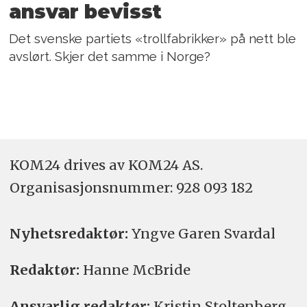
ansvar bevisst
Det svenske partiets «trollfabrikker» på nett ble
avslørt. Skjer det samme i Norge?
KOM24 drives av KOM24 AS.
Organisasjons­nummer: 928 093 182
Nyhetsredaktør:
Yngve Garen Svardal
Redaktør:
Hanne McBride
Ansvarlig redaktør:
Kristin Stoltenberg