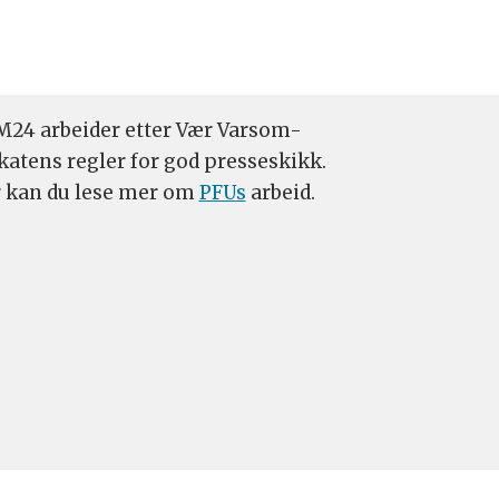
24 arbeider etter Vær Varsom-
katens regler for god presseskikk.
 kan du lese mer om
PFUs
arbeid.