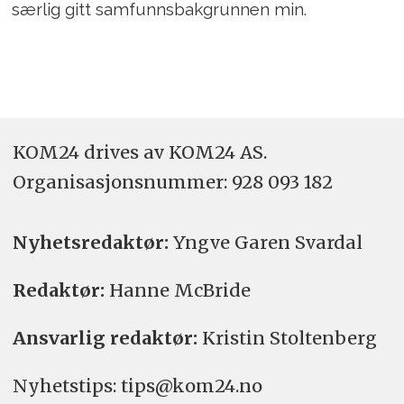
særlig gitt samfunnsbakgrunnen min.
KOM24 drives av KOM24 AS.
Organisasjons­nummer: 928 093 182
Nyhetsredaktør:
Yngve Garen Svardal
Redaktør:
Hanne McBride
Ansvarlig redaktør:
Kristin Stoltenberg
Nyhetstips: tips@kom24.no