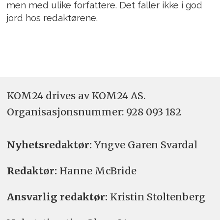
men med ulike forfattere. Det faller ikke i god
jord hos redaktørene.
KOM24 drives av KOM24 AS.
Organisasjons­nummer: 928 093 182
Nyhetsredaktør:
Yngve Garen Svardal
Redaktør:
Hanne McBride
Ansvarlig redaktør:
Kristin Stoltenberg