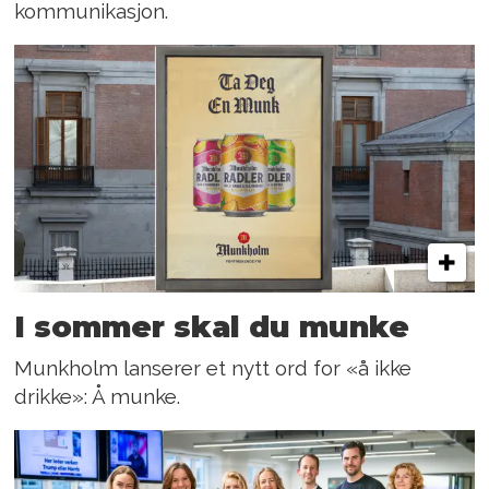
kommunikasjon.
I sommer skal du munke
Munkholm lanserer et nytt ord for «å ikke
drikke»: Å munke.