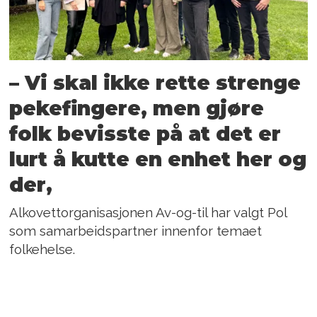
– Vi skal ikke rette strenge
pekefingere, men gjøre
folk bevisste på at det er
lurt å kutte en enhet her og
der,
Alkovettorganisasjonen Av-og-til har valgt Pol
som samarbeidspartner innenfor temaet
folkehelse.