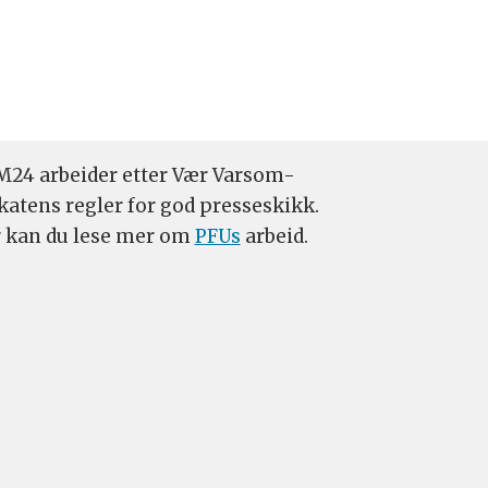
24 arbeider etter Vær Varsom-
katens regler for god presseskikk.
 kan du lese mer om
PFUs
arbeid.