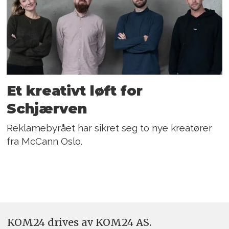
Et kreativt løft for
Schjærven
Reklamebyrået har sikret seg to nye kreatører
fra McCann Oslo.
KOM24 drives av KOM24 AS.