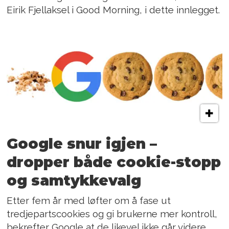
Eirik Fjellaksel i Good Morning, i dette innlegget.
Google snur igjen –
dropper både cookie-stopp
og samtykkevalg
Etter fem år med løfter om å fase ut
tredjepartscookies og gi brukerne mer kontroll,
bekrefter Google at de likevel ikke går videre