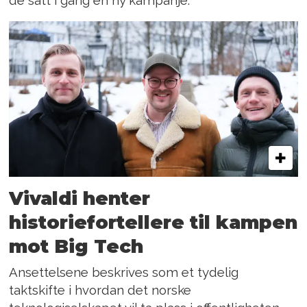
de satt i gang en ny kampanje.
Vivaldi henter
historiefortellere til kampen
mot Big Tech
Ansettelsene beskrives som et tydelig
taktskifte i hvordan det norske