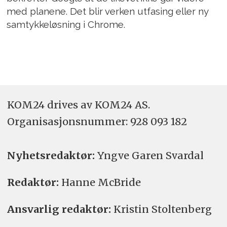
med planene. Det blir verken utfasing eller ny
samtykkeløsning i Chrome.
KOM24 drives av KOM24 AS.
Organisasjons­nummer: 928 093 182
Nyhetsredaktør:
Yngve Garen Svardal
Redaktør:
Hanne McBride
Ansvarlig redaktør:
Kristin Stoltenberg