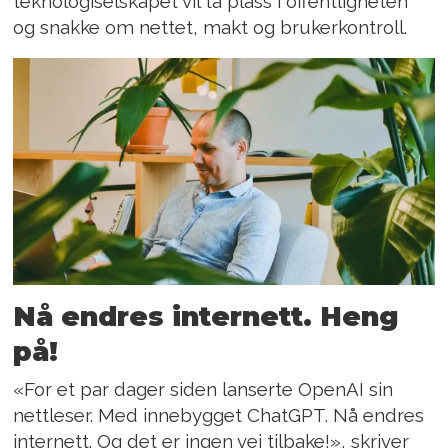
teknologiselskapet vil ta plass i offentligheten
og snakke om nettet, makt og brukerkontroll.
Nå endres internett. Heng
på!
«For et par dager siden lanserte OpenAI sin
nettleser. Med innebygget ChatGPT. Nå endres
internett. Og det er ingen vei tilbake!», skriver