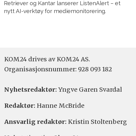
Retriever og Kantar lanserer ListenAlert – et
nytt AI-verktøy for mediemonitorering.
KOM24 drives av KOM24 AS.
Organisasjons­nummer: 928 093 182
Nyhetsredaktør:
Yngve Garen Svardal
Redaktør:
Hanne McBride
Ansvarlig redaktør:
Kristin Stoltenberg