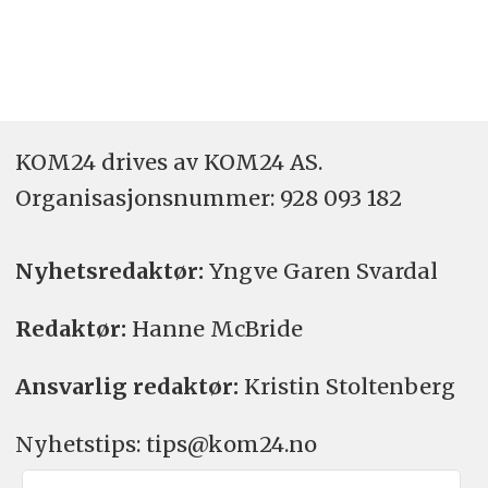
KOM24 drives av KOM24 AS.
Organisasjons­nummer: 928 093 182
Nyhetsredaktør:
Yngve Garen Svardal
Redaktør:
Hanne McBride
Ansvarlig redaktør:
Kristin Stoltenberg
Nyhetstips: tips@kom24.no