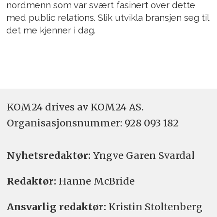
nordmenn som var svært fasinert over dette
med public relations. Slik utvikla bransjen seg til
det me kjenner i dag.
KOM24 drives av KOM24 AS.
Organisasjons­nummer: 928 093 182
Nyhetsredaktør:
Yngve Garen Svardal
Redaktør:
Hanne McBride
Ansvarlig redaktør:
Kristin Stoltenberg