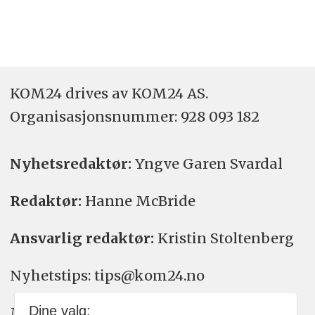
KOM24 drives av KOM24 AS.
Organisasjons­nummer: 928 093 182
Nyhetsredaktør:
Yngve Garen Svardal
Redaktør:
Hanne McBride
Ansvarlig redaktør:
Kristin Stoltenberg
Nyhetstips: tips@kom24.no
Dine valg:
Meninger: meninger@kom24.no