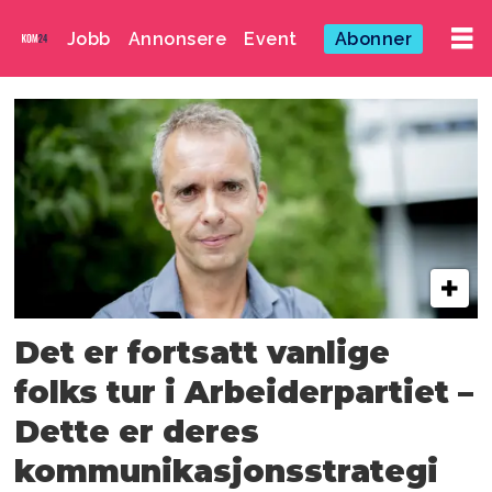
Jobb
Annonsere
Event
Abonner
Emne:
ordfører
Det er fortsatt vanlige
folks tur i Arbeiderpartiet –
Dette er deres
kommunikasjonsstrategi