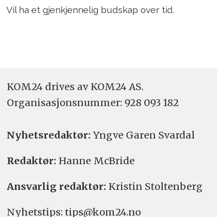
Vil ha et gjenkjennelig budskap over tid.
KOM24 drives av KOM24 AS.
Organisasjons­nummer: 928 093 182
Nyhetsredaktør:
Yngve Garen Svardal
Redaktør:
Hanne McBride
Ansvarlig redaktør:
Kristin Stoltenberg
Nyhetstips: tips@kom24.no