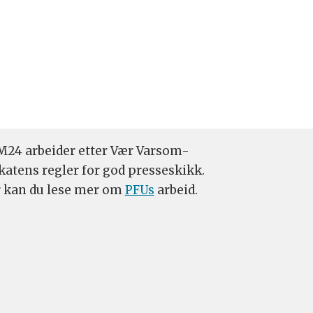
24 arbeider etter Vær Varsom-
katens regler for god presseskikk.
 kan du lese mer om
PFUs
arbeid.