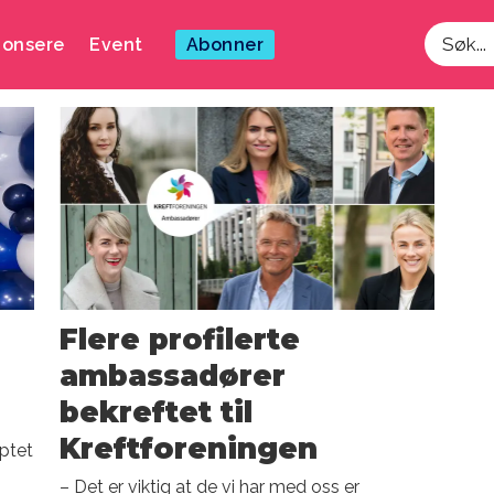
onsere
Event
Abonner
Søk
Flere profilerte
ambassadører
bekreftet til
Kreftforeningen
ptet
– Det er viktig at de vi har med oss er