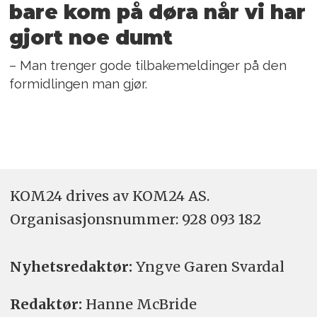
bare kom på døra når vi har
gjort noe dumt
– Man trenger gode tilbakemeldinger på den
formidlingen man gjør.
KOM24 drives av KOM24 AS.
Organisasjons­nummer: 928 093 182
Nyhetsredaktør:
Yngve Garen Svardal
Redaktør:
Hanne McBride