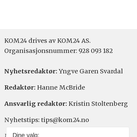
KOM24 drives av KOM24 AS.
Organisasjons­nummer: 928 093 182
Nyhetsredaktør:
Yngve Garen Svardal
Redaktør:
Hanne McBride
Ansvarlig redaktør:
Kristin Stoltenberg
Nyhetstips: tips@kom24.no
Dine valg:
Meninger: meninger@kom24.no