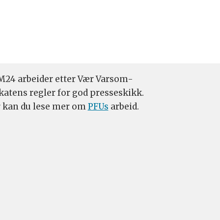
24 arbeider etter Vær Varsom-
katens regler for god presseskikk.
 kan du lese mer om
PFUs
arbeid.