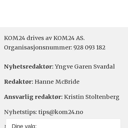
KOM24 drives av KOM24 AS.
Organisasjons­nummer: 928 093 182
Nyhetsredaktør:
Yngve Garen Svardal
Redaktør:
Hanne McBride
Ansvarlig redaktør:
Kristin Stoltenberg
Nyhetstips: tips@kom24.no
Dine valg:
Meninger: meninger@kom24.no