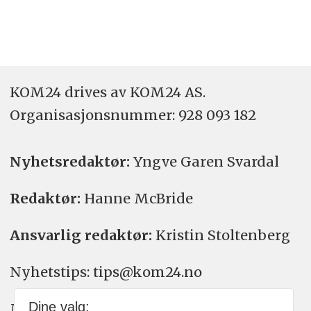
KOM24 drives av KOM24 AS.
Organisasjons­nummer: 928 093 182
Nyhetsredaktør:
Yngve Garen Svardal
Redaktør:
Hanne McBride
Ansvarlig redaktør:
Kristin Stoltenberg
Nyhetstips: tips@kom24.no
Dine valg:
Meninger: meninger@kom24.no