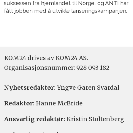
suksessen fra hjemlandet til Norge, og ANTI har
fått jobben med å utvikle lanseringskampanjen.
KOM24 drives av KOM24 AS.
Organisasjons­nummer: 928 093 182
Nyhetsredaktør:
Yngve Garen Svardal
Redaktør:
Hanne McBride
Ansvarlig redaktør:
Kristin Stoltenberg