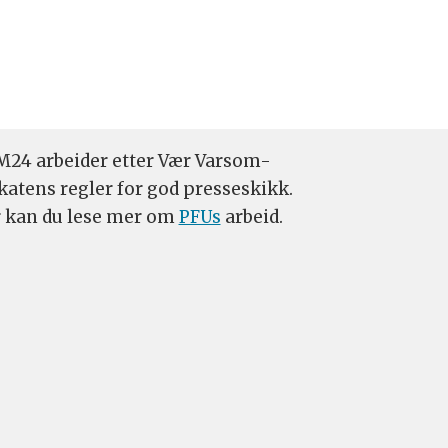
24 arbeider etter Vær Varsom-
katens regler for god presseskikk.
 kan du lese mer om
PFUs
arbeid.