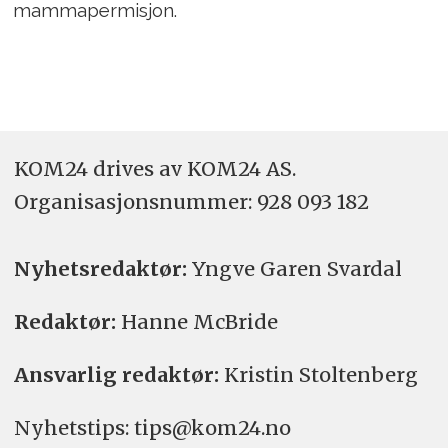
mammapermisjon.
KOM24 drives av KOM24 AS.
Organisasjons­nummer: 928 093 182
Nyhetsredaktør:
Yngve Garen Svardal
Redaktør:
Hanne McBride
Ansvarlig redaktør:
Kristin Stoltenberg
Nyhetstips: tips@kom24.no