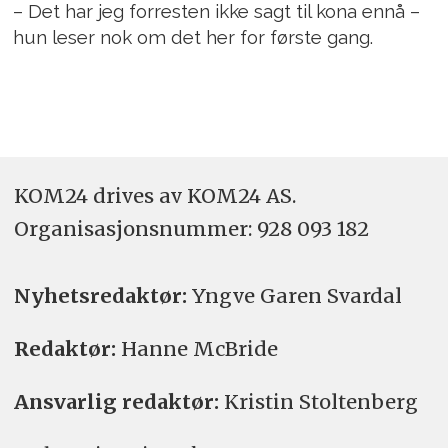
– Det har jeg forresten ikke sagt til kona ennå –
hun leser nok om det her for første gang.
KOM24 drives av KOM24 AS.
Organisasjons­nummer: 928 093 182
Nyhetsredaktør:
Yngve Garen Svardal
Redaktør:
Hanne McBride
Ansvarlig redaktør:
Kristin Stoltenberg