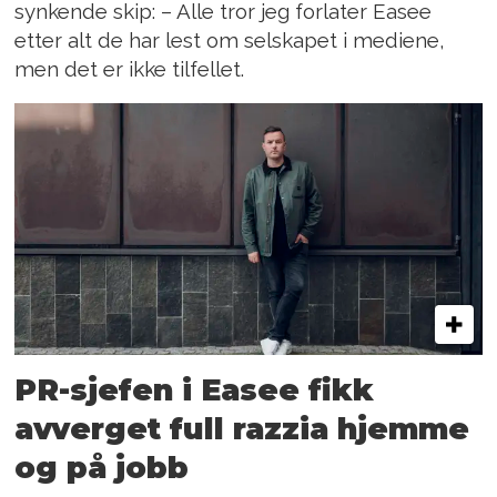
synkende skip: – Alle tror jeg forlater Easee
etter alt de har lest om selskapet i mediene,
men det er ikke tilfellet.
PR-sjefen i Easee fikk
avverget full razzia hjemme
og på jobb