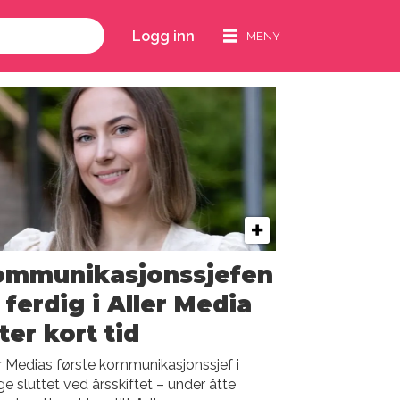
Logg inn
ommunikasjonssjefen
 ferdig i Aller Media
ter kort tid
r Medias første kommunikasjonssjef i
e sluttet ved årsskiftet – under åtte