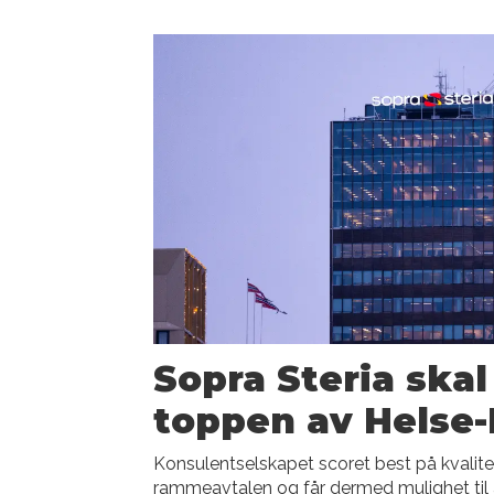
Sopra Steria skal 
toppen av Helse
Konsulentselskapet scoret best på kvalitet 
rammeavtalen og får dermed mulighet til å