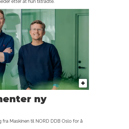
der etter at hun tiltrådte.
enter ny
 fra Maskinen til NORD DDB Oslo for å