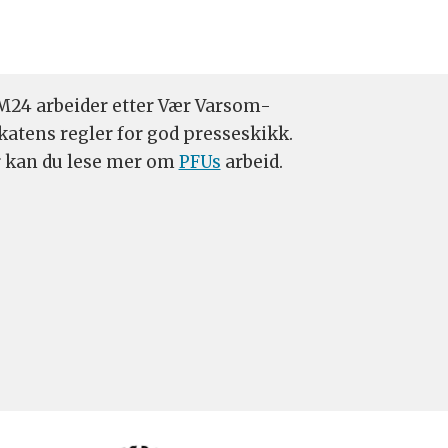
24 arbeider etter Vær Varsom-
katens regler for god presseskikk.
 kan du lese mer om
PFUs
arbeid.