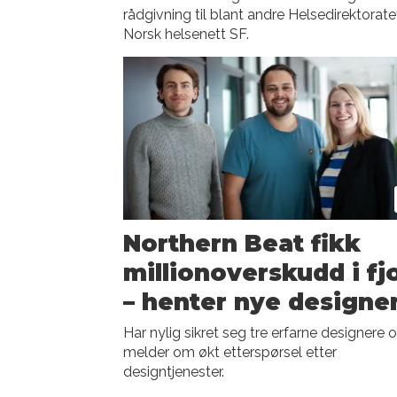
rådgivning til blant andre Helsedirektorate
Norsk helsenett SF.
Northern Beat fikk
millionoverskudd i fj
– henter nye designe
Har nylig sikret seg tre erfarne designere 
melder om økt etterspørsel etter
designtjenester.