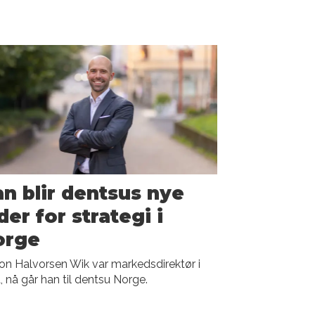
n blir dentsus nye
der for strategi i
orge
n Halvorsen Wik var markedsdirektør i
 nå går han til dentsu Norge.