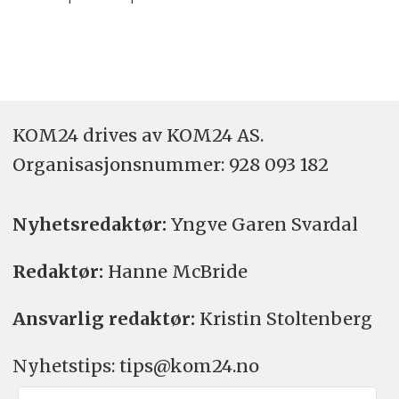
KOM24 drives av KOM24 AS.
Organisasjons­nummer: 928 093 182
Nyhetsredaktør:
Yngve Garen Svardal
Redaktør:
Hanne McBride
Ansvarlig redaktør:
Kristin Stoltenberg
Nyhetstips: tips@kom24.no