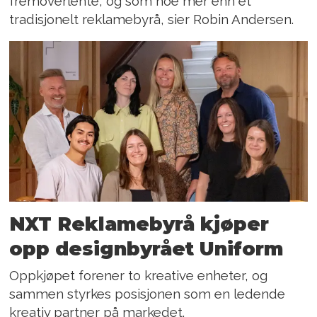
fremoverlente, og som noe mer enn et
tradisjonelt reklamebyrå, sier Robin Andersen.
NXT Reklamebyrå kjøper
opp designbyrået Uniform
Oppkjøpet forener to kreative enheter, og
sammen styrkes posisjonen som en ledende
kreativ partner på markedet.